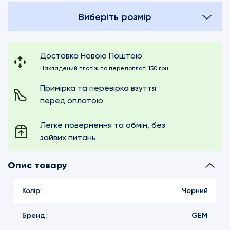
Виберіть розмір
Доставка Новою Поштою
Накладений платіж по передоплаті 150 грн
Примірка та перевірка взуття
перед оплатою
Легке повернення та обмін, без
зайвих питань
Опис товару
Колір:
Чорний
Бренд:
GEM