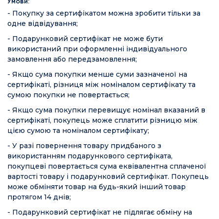
Умови:
- Покупку за сертифікатом можна зробити тільки за
одне відвідування;
- Подарунковий сертифікат не може бути
використаний при оформленні індивідуального
замовлення або передзамовлення;
- Якщо сума покупки менше суми зазначеної на
сертифікаті, різниця між номіналом сертифікату та
сумою покупки не повертається;
- Якщо сума покупки перевищує номінал вказаний в
сертифікаті, покупець може сплатити різницю між
цією сумою та номіналом сертифікату;
- У разі повернення товару придбаного з
використанням подарункового сертифіката,
покупцеві повертається сума еквівалентна сплаченої
вартості товару і подарунковий сертифікат. Покупець
може обміняти товар на будь-який інший товар
протягом 14 днів;
- Подарунковий сертифікат не підлягає обміну на