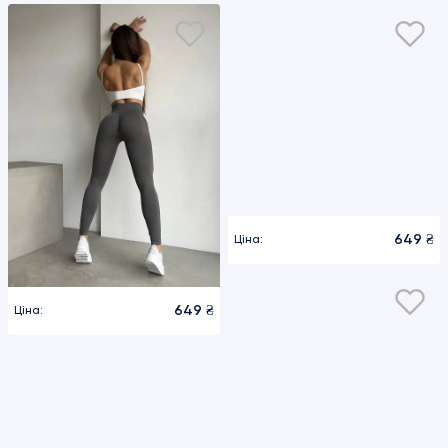
649 ₴
649 ₴
Ціна:
Ціна: