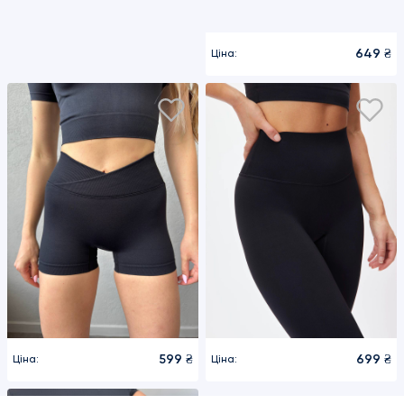
649 ₴
599 ₴
Ціна:
Ціна: