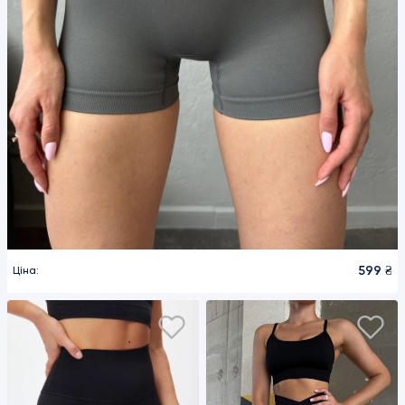
599 ₴
Ціна: