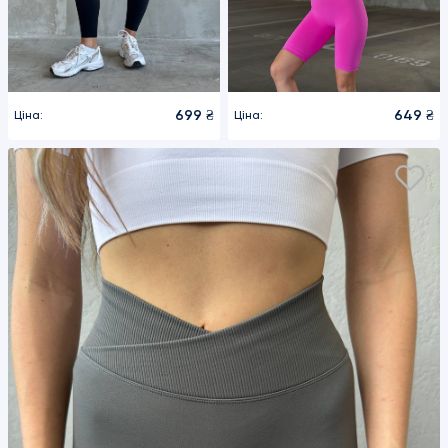
649 ₴
699 ₴
Ціна:
Ціна: