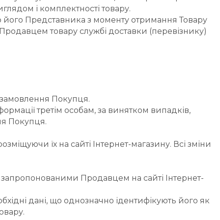
иглядом і комплектності товару.
о його Представника з моменту отримання Товару 
 Продавцем товару службі доставки (перевізнику) 
а замовлення Покупця.
ормації третім особам, за винятком випадків, 
ня Покупця.
зміщуючи їх на сайті Інтернет-магазину. Всі зміни 
, запропонованими Продавцем на сайті Інтернет-
хідні дані, що однозначно ідентифікують його як 
овару.