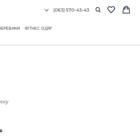
(063) 570-43-43
ЧЕРЕВИКИ
ФІТНЕС ОДЯГ
ину
в