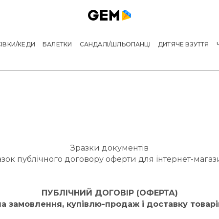
ІВКИ/КЕДИ
БАЛЕТКИ
САНДАЛІ/ШЛЬОПАНЦІ
ДИТЯЧЕ ВЗУТТЯ
Зразки документів
азок публічного договору оферти для інтернет-магаз
ПУБЛІЧНИЙ ДОГОВІР (ОФЕРТА)
на замовлення, купівлю-продаж і доставку товарі