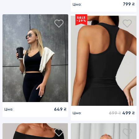
799 ₴
Ціна:
SALE
-29%
649 ₴
Ціна:
699 ₴
499 ₴
Ціна: