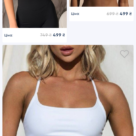
699 ₴
499 ₴
Ціна:
749 ₴
499 ₴
Ціна: