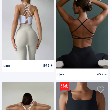
599 ₴
Ціна:
699 ₴
Ціна:
SALE
-23%