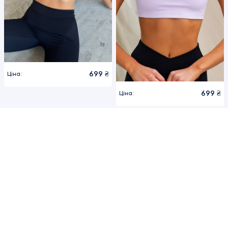
699 ₴
Ціна:
699 ₴
Ціна: