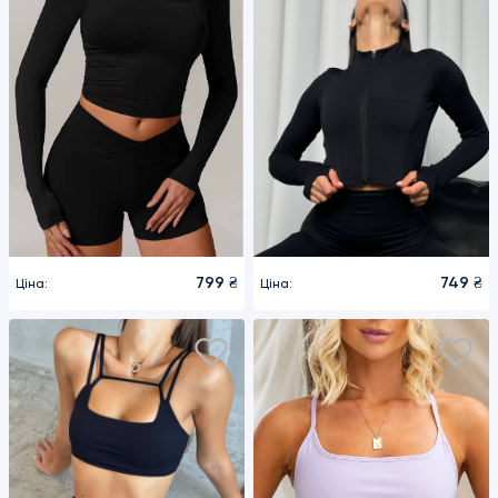
799 ₴
749 ₴
Ціна:
Ціна: