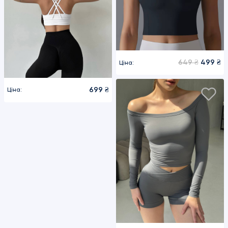
649 ₴
499 ₴
Ціна:
699 ₴
Ціна: