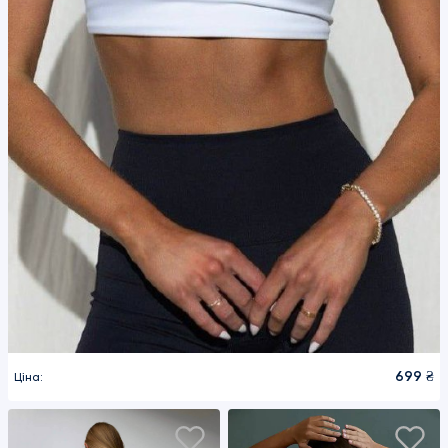
699 ₴
Ціна: