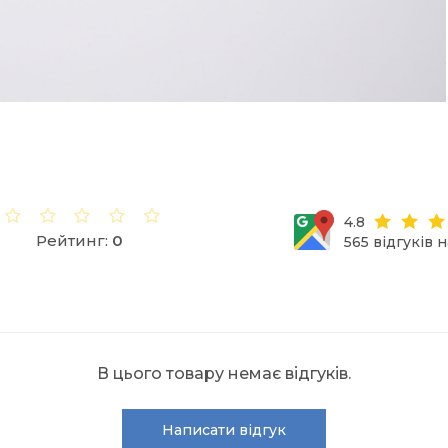
4.8
Рейтинг:
0
565 відгуків 
В цього товару немає відгуків.
Написати відгук