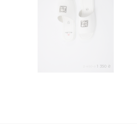
1 350 ₴
2 450 ₴