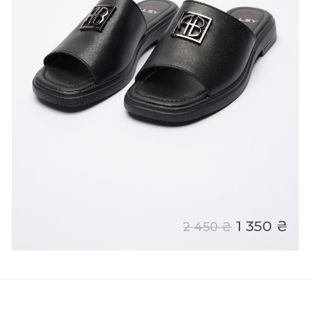
1 350 ₴
2 450 ₴