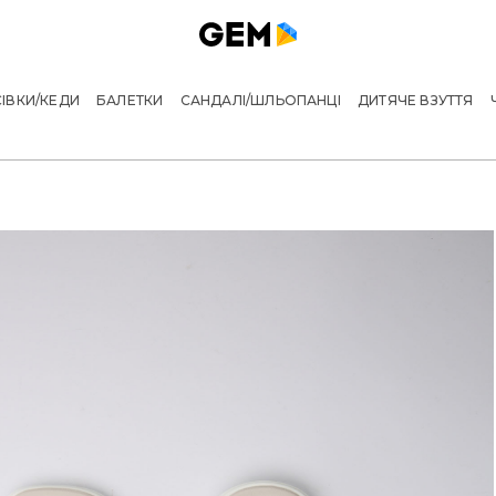
ІВКИ/КЕДИ
БАЛЕТКИ
САНДАЛІ/ШЛЬОПАНЦІ
ДИТЯЧЕ ВЗУТТЯ