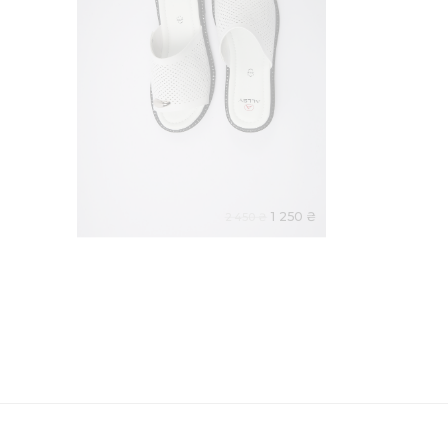
1 250 ₴
2 450 ₴