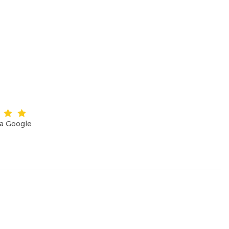
на Google