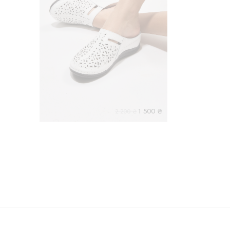
1 500 ₴
2 200 ₴