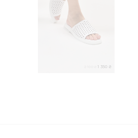
1 350 ₴
2 100 ₴