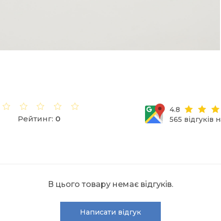
4.8
Рейтинг:
0
565 відгуків 
В цього товару немає відгуків.
Написати відгук