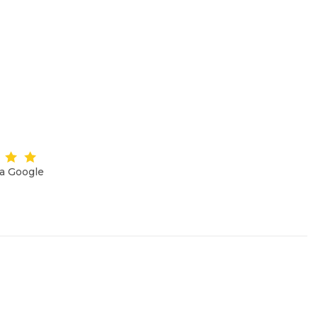
на Google