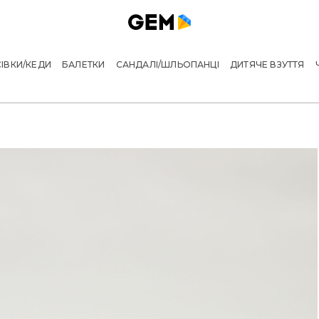
ІВКИ/КЕДИ
БАЛЕТКИ
САНДАЛІ/ШЛЬОПАНЦІ
ДИТЯЧЕ ВЗУТТЯ