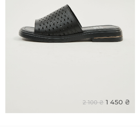
1 450 ₴
2 100 ₴