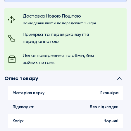
Доставка Новою Поштою
Накладений платіж по передоплаті 150 грн
Примірка та перевірка взуття
перед оплатою
Легке повернення та обмін, без
зайвих питань
Опис товару
Матеріал верху:
Екошкіра
Підкладка:
Без підкладки
Колір:
Чорний