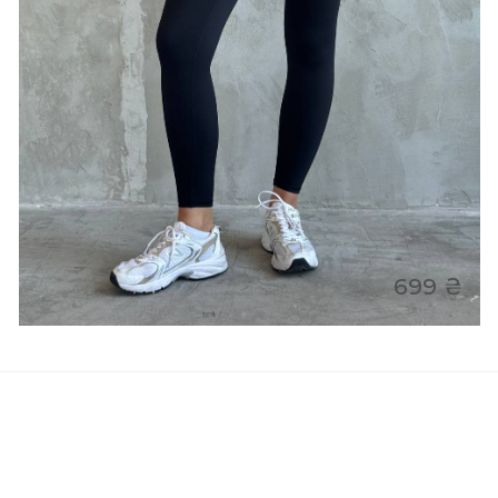
699 ₴