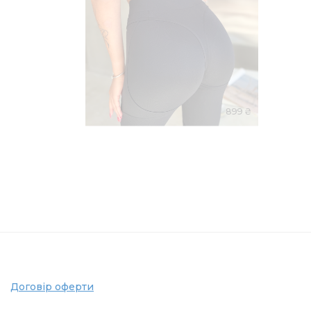
899 ₴
Договір оферти