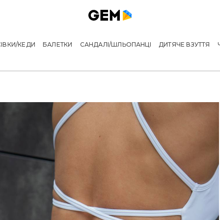
ІВКИ/КЕДИ
БАЛЕТКИ
САНДАЛІ/ШЛЬОПАНЦІ
ДИТЯЧЕ ВЗУТТЯ