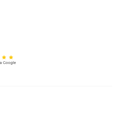
на Google