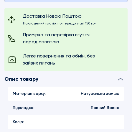
Доставка Новою Поштою
Накладений платіж по передоплаті 150 грн
Примірка та перевірка взуття
перед оплатою
Легке повернення та обмін, без
зайвих питань
Опис товару
Матеріал верху:
Натуральна замша
Підкладка:
Повний Вовна
Колір: