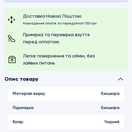
Доставка Новою Поштою
Накладений платіж по передоплаті 150 грн
Примірка та перевірка взуття
перед оплатою
Легке повернення та обмін, без
зайвих питань
Опис товару
Матеріал верху:
Екошкіра
Підкладка:
Екошкіра
Колір:
Чорний