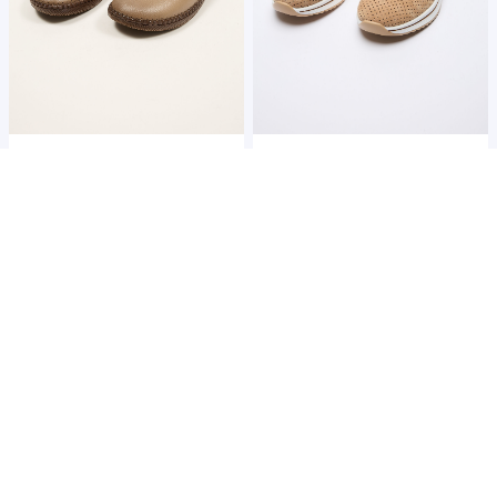
2 650 ₴
1 985 ₴
2 600 ₴
1 750 ₴
Ціна:
Ціна:
SALE
SALE
-30%
-30%