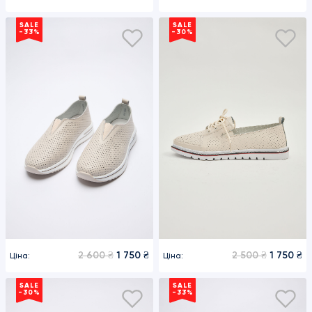
SALE
SALE
-33%
-30%
2 600 ₴
1 750 ₴
2 500 ₴
1 750 ₴
Ціна:
Ціна:
SALE
SALE
-30%
-33%