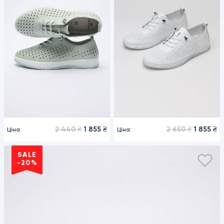
2 440 ₴
1 855 ₴
2 650 ₴
1 855 ₴
Ціна:
Ціна:
SALE
-20%