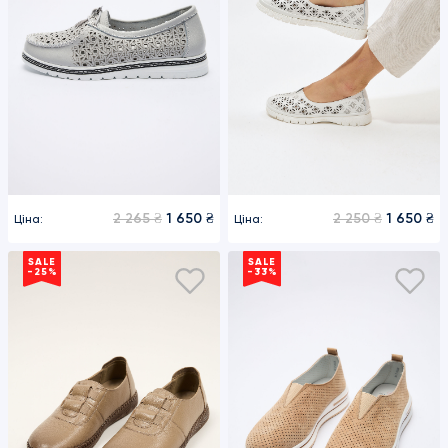
2 265 ₴
1 650 ₴
2 250 ₴
1 650 ₴
Ціна:
Ціна:
SALE
SALE
-25%
-33%