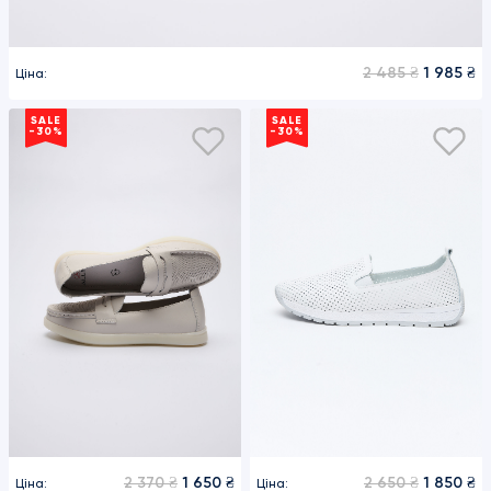
2 485 ₴
1 985 ₴
Ціна:
SALE
SALE
-30%
-30%
2 370 ₴
1 650 ₴
2 650 ₴
1 850 ₴
Ціна:
Ціна: