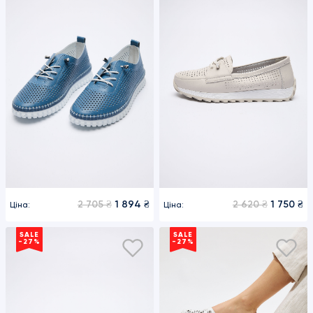
2 705 ₴
1 894 ₴
2 620 ₴
1 750 ₴
Ціна:
Ціна:
SALE
SALE
-27%
-27%