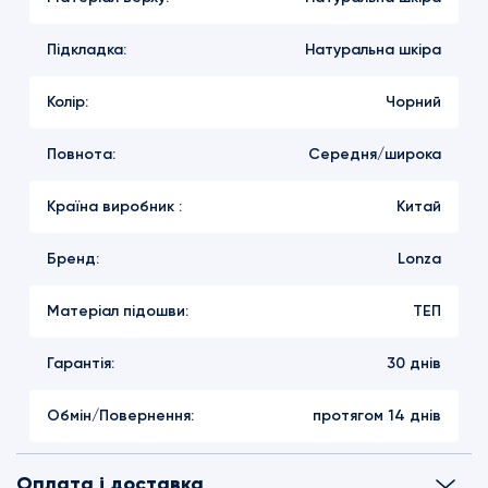
Підкладка:
Натуральна шкіра
Колір:
Чорний
Повнота:
Середня/широка
Країна виробник :
Китай
Бренд:
Lonza
Матеріал підошви:
ТЕП
Гарантія:
30 днів
Обмін/Повернення:
протягом 14 днів
Оплата і доставка