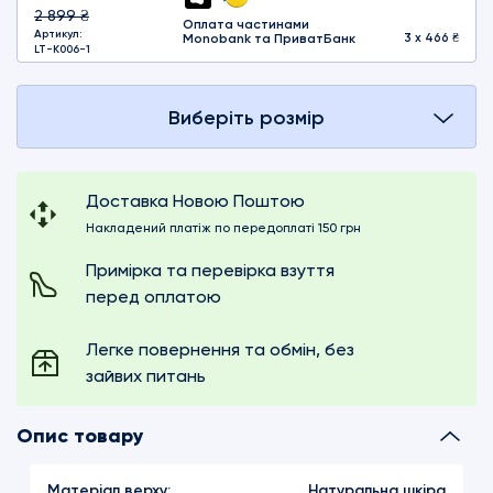
2 899 ₴
Оплата частинами
Артикул:
Monobank та ПриватБанк
3 x 466 ₴
LT-K006-1
Виберіть розмір
Доставка Новою Поштою
Накладений платіж по передоплаті 150 грн
Примірка та перевірка взуття
перед оплатою
Легке повернення та обмін, без
зайвих питань
Опис товару
Матеріал верху:
Натуральна шкіра