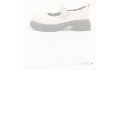
1 200 ₴
3 000 ₴