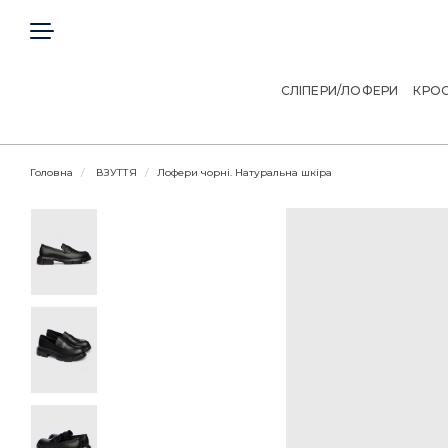
ГОЛОВНА
КЛІЄНТАМ
СЛІПЕРИ/ЛОФЕРИ
КРОС
ДОГОВІР ОФЕРТИ
Головна
ВЗУТТЯ
Лофери чорні. Натуральна шкіра
КОНТАКТИ
Telegram
Viber
МИ В СОЦІАЛЬНИХ МЕРЕЖАХ