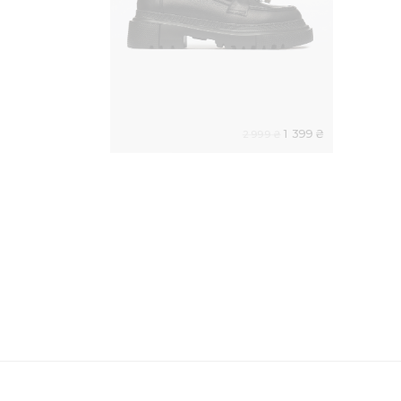
1 399 ₴
2 999 ₴