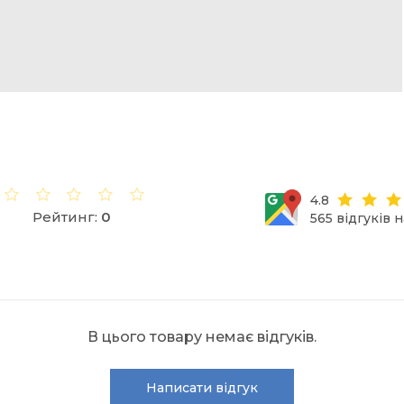
4.8
Рейтинг:
0
565 відгуків 
В цього товару немає відгуків.
Написати відгук