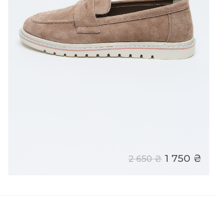
1 750 ₴
2 650 ₴