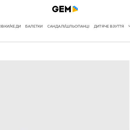
ІВКИ/КЕДИ
БАЛЕТКИ
САНДАЛІ/ШЛЬОПАНЦІ
ДИТЯЧЕ ВЗУТТЯ