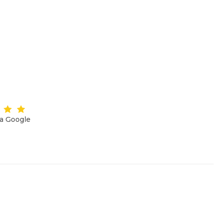
на Google