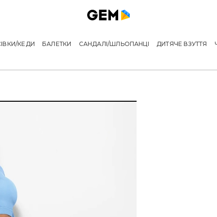
ІВКИ/КЕДИ
БАЛЕТКИ
САНДАЛІ/ШЛЬОПАНЦІ
ДИТЯЧЕ ВЗУТТЯ