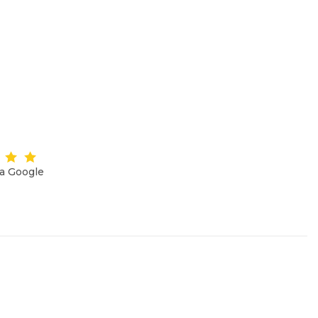
на Google