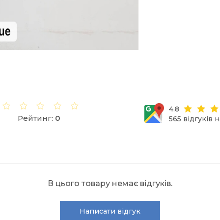
4.8
Рейтинг:
0
565 відгуків 
В цього товару немає відгуків.
Написати відгук