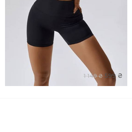
599 ₴
1 149 ₴