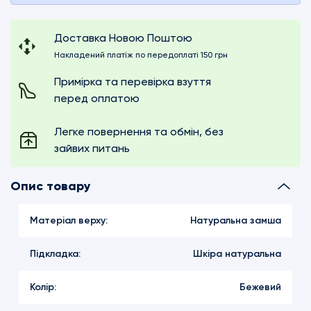
Доставка Новою Поштою
Накладений платіж по передоплаті 150 грн
Примірка та перевірка взуття
перед оплатою
Легке повернення та обмін, без
зайвих питань
Опис товару
Матеріал верху:
Натуральна замша
Підкладка:
Шкіра натуральна
Колір:
Бежевий