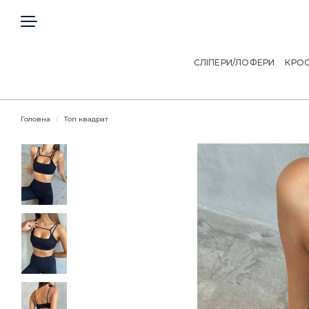
ГОЛОВНА
КЛІЄНТАМ
СЛІПЕРИ/ЛОФЕРИ
КРОС
ДОГОВІР ОФЕРТИ
Головна
Топ квадрат
КОНТАКТИ
Telegram
Viber
МИ В СОЦІАЛЬНИХ МЕРЕЖАХ