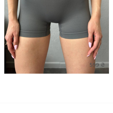
599 ₴