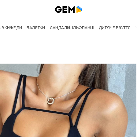
ІВКИ/КЕДИ
БАЛЕТКИ
САНДАЛІ/ШЛЬОПАНЦІ
ДИТЯЧЕ ВЗУТТЯ