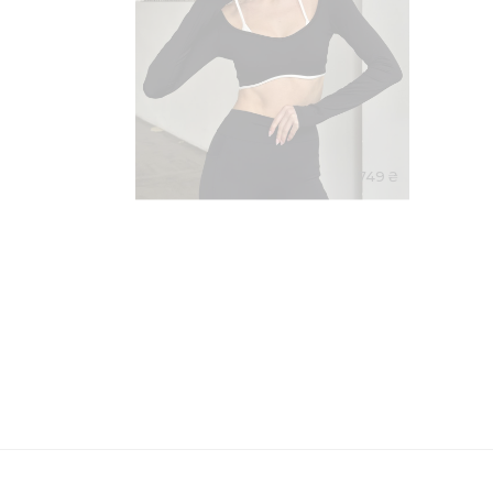
749 ₴