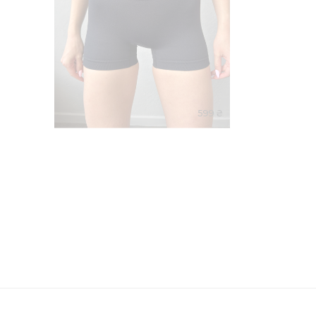
599 ₴