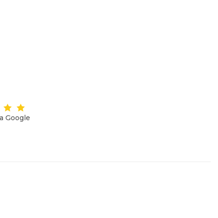
на Google